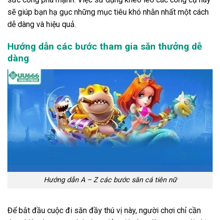
sẽ giúp bạn hạ gục những mục tiêu khó nhằn nhất một cách
dễ dàng và hiệu quả.
Hướng dẫn các bước tham gia săn thưởng dễ
dàng
Hướng dẫn A – Z các bước săn cá tiên nữ
Để bắt đầu cuộc đi săn đầy thú vị này, người chơi chỉ cần