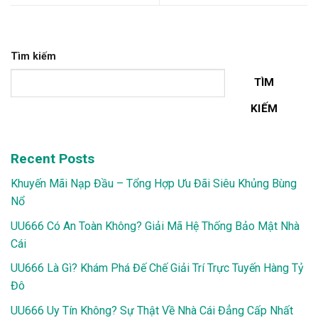
Tìm kiếm
TÌM
KIẾM
Recent Posts
Khuyến Mãi Nạp Đầu – Tổng Hợp Ưu Đãi Siêu Khủng Bùng
Nổ
UU666 Có An Toàn Không? Giải Mã Hệ Thống Bảo Mật Nhà
Cái
UU666 Là Gì? Khám Phá Đế Chế Giải Trí Trực Tuyến Hàng Tỷ
Đô
UU666 Uy Tín Không? Sự Thật Về Nhà Cái Đẳng Cấp Nhất