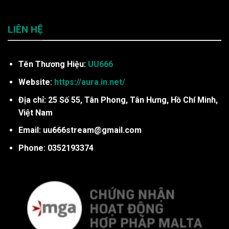
LIÊN HỆ
Tên Thương Hiệu:
UU666
Website:
https://aura.in.net/
Địa chỉ: 25 Số 55, Tân Phong, Tân Hưng, Hồ Chí Minh,
Việt Nam
Email:
uu666stream@gmail.com
Phone: 0352193374