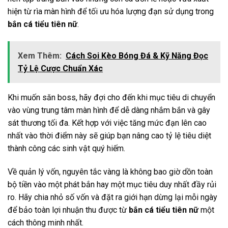
hiện từ rìa màn hình để tối ưu hóa lượng đạn sử dụng trong
bắn cá tiểu tiên nữ
.
Xem Thêm:
Cách Soi Kèo Bóng Đá & Kỹ Năng Đọc
Tỷ Lệ Cược Chuẩn Xác
Khi muốn săn boss, hãy đợi cho đến khi mục tiêu di chuyển
vào vùng trung tâm màn hình để dễ dàng nhắm bắn và gây
sát thương tối đa. Kết hợp với việc tăng mức đạn lên cao
nhất vào thời điểm này sẽ giúp bạn nâng cao tỷ lệ tiêu diệt
thành công các sinh vật quý hiếm.
Về quản lý vốn, nguyên tắc vàng là không bao giờ dồn toàn
bộ tiền vào một phát bắn hay một mục tiêu duy nhất đầy rủi
ro. Hãy chia nhỏ số vốn và đặt ra giới hạn dừng lại mỗi ngày
để bảo toàn lợi nhuận thu được từ
bắn cá tiểu tiên nữ
một
cách thông minh nhất.