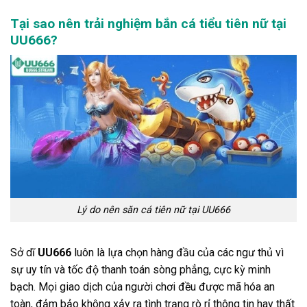
Tại sao nên trải nghiệm bắn cá tiểu tiên nữ tại
UU666?
Lý do nên săn cá tiên nữ tại UU666
Sở dĩ
UU666
luôn là lựa chọn hàng đầu của các ngư thủ vì
sự uy tín và tốc độ thanh toán sòng phẳng, cực kỳ minh
bạch. Mọi giao dịch của người chơi đều được mã hóa an
toàn, đảm bảo không xảy ra tình trạng rò rỉ thông tin hay thất