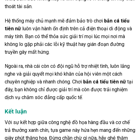
thoát tài sản.
Hệ thống máy chủ mạnh mẽ đảm bảo trò chơi
bắn cá tiểu
tiên nữ
luôn vận hành ổn định trên cả điện thoại di động và
máy tính. Bạn có thể thỏa sức giải trí mọi lúc mọi nơi mà
không lo gặp phải các lỗi kỹ thuật hay gián đoạn đường
truyền gây mất hứng.
Ngoài ra, nhà cái còn có đội ngũ hỗ trợ nhiệt tình, luôn lắng
nghe và giải quyết mọi khó khăn của hội viên một cách
chuyên nghiệp và nhanh chóng. Chơi
bắn cá tiểu tiên nữ
tại
đây, bạn không chỉ được giải trí mà còn được trải nghiệm
dịch vụ chăm sóc đẳng cấp quốc tế.
Kết luận
Với sự kết hợp giữa công nghệ đồ họa hàng đầu và cơ chế
trả thưởng xanh chín, tựa game này hứa hẹn mang đến những
giây phút thăng hoa. Đừng chần chừ gì nữa, hãy ghé thăm