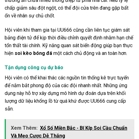
thường ẩn chứa nhiều thông điệp từ phía nhà cái. Nếu tỷ lệ
chấp giảm sâu đột ngột, có thể đội cửa trên đang gặp bất
ổn về nhân sự chủ chốt.
Hội viên khi tham gia tại UU666 cũng cần liên tục giám sát
bảng điện tử để kịp thời điều chỉnh quyết định nhằm hạn chế
tổn thất tài chính. Kỹ năng quan sát biến động giúp bạn thực
hiện
soi kèo bóng đá
một cách chủ động và an toàn hơn.
Tận dụng công cụ dự báo
Hội viên có thể khai thác các nguồn tin thống kê trực tuyến
để nắm bắt phong độ của các đội nhanh nhất. Những ứng
dụng này hỗ trợ xây dựng mô hình dự đoán dựa trên khối
lượng dữ liệu khổng lồ từ quá khứ được UU666 cung cấp
sẵn.
Xem Thêm:
Xổ Số Miền Bắc - Bí Kíp Soi Cầu Chuẩn
Và Mẹo Cược Dễ Thắng