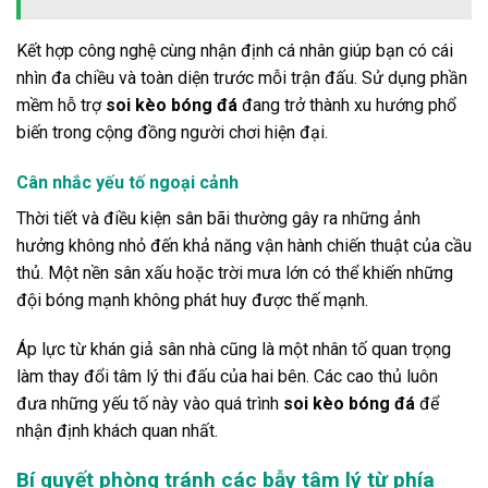
Kết hợp công nghệ cùng nhận định cá nhân giúp bạn có cái
nhìn đa chiều và toàn diện trước mỗi trận đấu. Sử dụng phần
mềm hỗ trợ
soi kèo bóng đá
đang trở thành xu hướng phổ
biến trong cộng đồng người chơi hiện đại.
Cân nhắc yếu tố ngoại cảnh
Thời tiết và điều kiện sân bãi thường gây ra những ảnh
hưởng không nhỏ đến khả năng vận hành chiến thuật của cầu
thủ. Một nền sân xấu hoặc trời mưa lớn có thể khiến những
đội bóng mạnh không phát huy được thế mạnh.
Áp lực từ khán giả sân nhà cũng là một nhân tố quan trọng
làm thay đổi tâm lý thi đấu của hai bên. Các cao thủ luôn
đưa những yếu tố này vào quá trình
soi kèo bóng đá
để
nhận định khách quan nhất.
Bí quyết phòng tránh các bẫy tâm lý từ phía