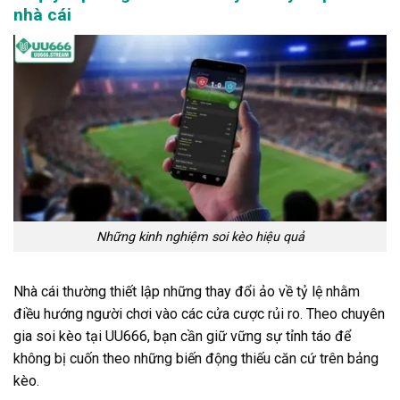
nhà cái
Những kinh nghiệm soi kèo hiệu quả
Nhà cái thường thiết lập những thay đổi ảo về tỷ lệ nhằm
điều hướng người chơi vào các cửa cược rủi ro. Theo chuyên
gia soi kèo tại UU666, bạn cần giữ vững sự tỉnh táo để
không bị cuốn theo những biến động thiếu căn cứ trên bảng
kèo.