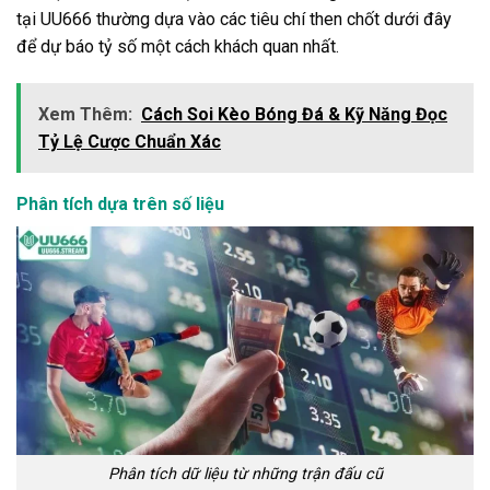
tại UU666 thường dựa vào các tiêu chí then chốt dưới đây
để dự báo tỷ số một cách khách quan nhất.
Xem Thêm:
Cách Soi Kèo Bóng Đá & Kỹ Năng Đọc
Tỷ Lệ Cược Chuẩn Xác
Phân tích dựa trên số liệu
Phân tích dữ liệu từ những trận đấu cũ