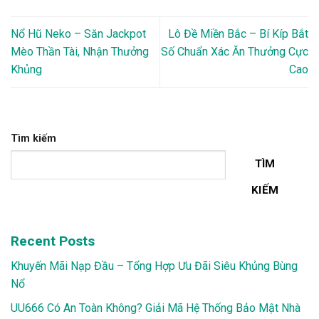
Nổ Hũ Neko – Săn Jackpot
Lô Đề Miền Bắc – Bí Kíp Bắt
Mèo Thần Tài, Nhận Thưởng
Số Chuẩn Xác Ăn Thưởng Cực
Khủng
Cao
Tìm kiếm
TÌM
KIẾM
Recent Posts
Khuyến Mãi Nạp Đầu – Tổng Hợp Ưu Đãi Siêu Khủng Bùng
Nổ
UU666 Có An Toàn Không? Giải Mã Hệ Thống Bảo Mật Nhà